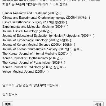
학술지는 14종이 되었습니다(아래 리스트 참조).
Cancer Research and Treatment (2008년- )
Clinical and Experimental Otorhinolaryngology (2008년 창간호- )
Clinics in Orthopedic Surgery (2009년 창간호- )
Experimental and Molecular Medicine (2008년- )
Journal Clinical Neurology (2007년- )
Journal of Educational Evaluation for Health Professions (2006년- )
Journal of Gynecologic Oncology (2008년 6월호- )
Journal of Korean Medical Science (2006년 10월호- )
Journal of Korean Neurosurgical Society (2007년 10월호- )
The Korean Journal of Internal Medicine (2007년- )
Korean Journal of Ophthalmology (2007년- )
The Korean Journal of Parasitology (2002년- )
Korean Journal of Radiology (2000년 창간호- )
Yonsei Medical Journal (2006년- )
앞으로도 많은 관심과 성원 부탁드립니다.
감사합니다.
목록
삭제