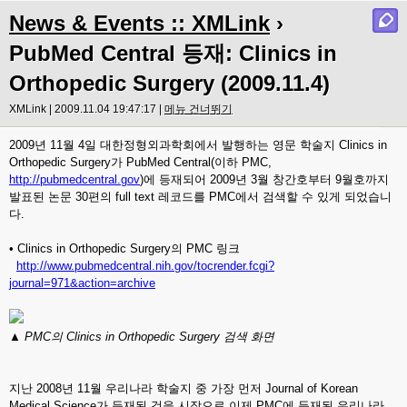
News & Events :: XMLink
›
PubMed Central 등재: Clinics in
Orthopedic Surgery (2009.11.4)
XMLink | 2009.11.04 19:47:17 |
메뉴 건너뛰기
2009년 11월 4일 대한정형외과학회에서 발행하는 영문 학술지 Clinics in
Orthopedic Surgery가 PubMed Central(이하 PMC,
http://pubmedcentral.gov
)에 등재되어 2009년 3월 창간호부터 9월호까지
발표된 논문 30편의 full text 레코드를 PMC에서 검색할 수 있게 되었습니
다.
• Clinics in Orthopedic Surgery의 PMC 링크
http://www.pubmedcentral.nih.gov/tocrender.fcgi?
journal=971&action=archive
▲ PMC의 Clinics in Orthopedic Surgery 검색 화면
지난 2008년 11월 우리나라 학술지 중 가장 먼저 Journal of Korean
Medical Science가 등재된 것을 시작으로 이제 PMC에 등재된 우리나라