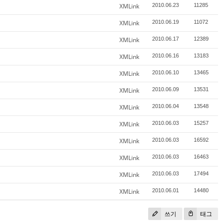
XMLink
2010.06.23
11285
XMLink
2010.06.19
11072
XMLink
2010.06.17
12389
XMLink
2010.06.16
13183
XMLink
2010.06.10
13465
XMLink
2010.06.09
13531
XMLink
2010.06.04
13548
XMLink
2010.06.03
15257
XMLink
2010.06.03
16592
XMLink
2010.06.03
16463
XMLink
2010.06.03
17494
XMLink
2010.06.01
14480
쓰기
태그