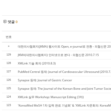
댓글
0
번호
대한의사협회지(JKMA) 웹사이트 Open, e-journal로 전환 - 의협신문 201
»
JKMA(대한의사협회지) 인터넷으로 본다 - 의협신문 2010.7.15
129
XMLink 기술 회의 (2010.8.3)
128
PubMed Central 등재: Journal of Cardiovascular Ultrasound (2010.7
127
Synapse 등재: Journal of Gastric Cancer
126
Synapse 등재: The Journal of the Korean Bone and Joint Tumor Socie
125
XMLink 실무 Workshop: Manuscript Editing (3차)
124
'KoreaMed MeSH 1차 입력 완료 기념회' & 'XMLink 자문회의: Korea
123