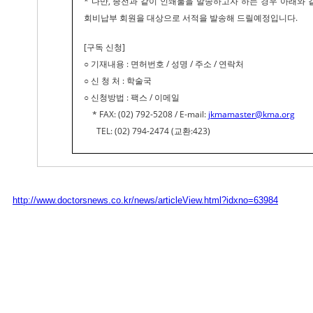
* 다만, 종전과 같이 인쇄물을 발송하고자 하는 경우 아래와
회비납부 회원을 대상으로 서적을 발송해 드릴예정입니다.
[구독 신청]
○ 기재내용 : 면허번호 / 성명 / 주소 / 연락처
○ 신 청 처 : 학술국
○ 신청방법 : 팩스 / 이메일
* FAX: (02) 792-5208 / E-mail:
jkmamaster@kma.org
TEL: (02) 794-2474 (교환:423)
http://www.doctorsnews.co.kr/news/articleView.html?idxno=63984