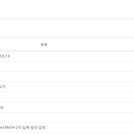
제목
0.7.9
.27)
ty
Med MeSH 2차 입력 방안 검토'