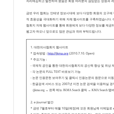
자리매김하고 발전하여 왔음은 회원 여러분의 끊임없는 성원과 격
금번 우리 협회는 인테넷 정보시대에 보다 다양한 회원의 요구에 
적 효용성을 극대화하기 위해 자체 웹사이트를 구축하였습니다. 이
협회지 자체 웹사이트를 통해 회원에게 보다 다양한 정보를 제공하고, 
뵙고자 하오니 앞으로도 많은 관심과 격려 부탁드립니다.
1. 대한의사협회지 웹사이트
* 접속방법 :
http://jkma.org
(2010.7.10. Open)
* 주요기능 :
- 국제적 공인을 통한 대한의사협회지의 공신력 향상 및 위상 
- 각 논문의 FULL TEXT 바로보기 가능
- 논문 인용문헌 보여주기 및 클릭시 인용논문의 원문으로 이동 (
- 한글검색 서비스 또는 2007년 이전 논문 검색을 이용하실 경
(jkma.org → 왼쪽 메뉴 JKMA Search 클릭 → KMA Search 
2. e-Journal 발간
* 금번 7월호부터 매월 10일(예정)에 모든 회원님께 이메일로 e-J