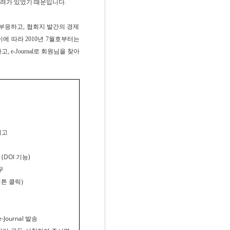
려가 있었기 때문입니다.
부응하고, 협회지 발간의 경제
에 따라 2010년 7월호부터는
e-Journal로 회원님을 찾아
제고
DOI 기능)
우
탭버튼 클릭)
ournal 발송