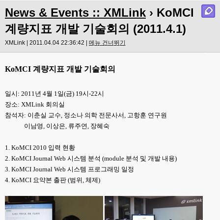
News & Events :: XMLink
› KoMCI
계량지표 개발 기술회의 (2011.4.1)
XMLink | 2011.04.04 22:36:42 |
메뉴 건너뛰기
KoMCI 계량지표 개발 기술회의
일시: 2011년 4월 1일(금) 19시-22시
장소: XMLink 회의실
참석자: 이춘실 교수, 정소나 의학 전문사서, 고항훈 연구원
이남영, 이상은, 류주연, 장혜숙
1. KoMCI 2010 입력 현황
2. KoMCI Journal Web 시스템 분석 (module 분석 및 개발 내용)
3. KoMCI Journal Web 시스템 프로그래밍 일정
4. KoMCI 요약본 출판 (범위, 체제)