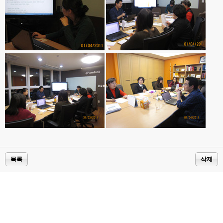
목록
삭제