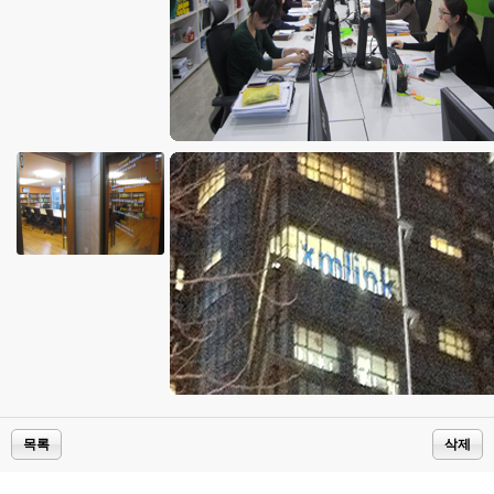
목록
삭제