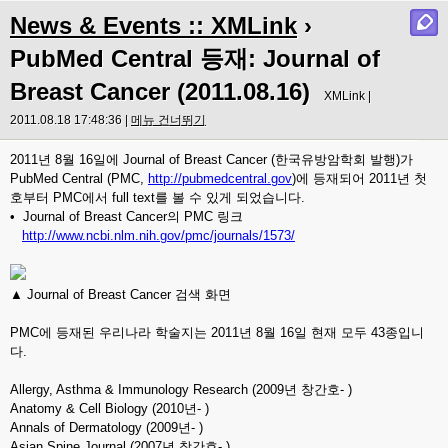
News & Events :: XMLink
›
PubMed Central 등재: Journal of
Breast Cancer (2011.08.16)
XMLink |
2011.08.18 17:48:36 |
메뉴 건너뛰기
2011년 8월 16일에 Journal of Breast Cancer (한국유방암학회 발행)가
PubMed Central (PMC,
http://pubmedcentral.gov
)에 등재되어 2011년 첫
호부터 PMC에서 full text를 볼 수 있게 되었습니다.
• Journal of Breast Cancer의 PMC 링크
http://www.ncbi.nlm.nih.gov/pmc/journals/1573/
▲ Journal of Breast Cancer 검색 화면
PMC에 등재된 우리나라 학술지는 2011년 8월 16일 현재 모두 43종입니
다.
Allergy, Asthma & Immunology Research (2009년 창간호- )
Anatomy & Cell Biology (2010년- )
Annals of Dermatology (2009년- )
Asian Spine Journal (2007년 창간호- )