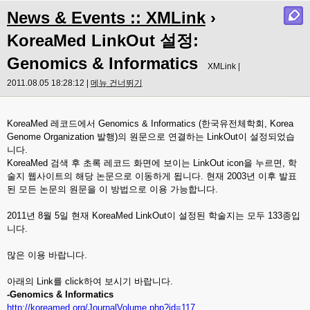
News & Events :: XMLink
›
KoreaMed LinkOut 설정:
Genomics & Informatics
XMLink |
2011.08.05 18:28:12 |
메뉴 건너뛰기
KoreaMed 레코드에서
Genomics & Informatics
(한국유전체학회, Korea
Genome Organization 발행)의 원문으로 연결하는 LinkOut이 설정되었습
니다.
KoreaMed 검색 후 초록 레코드 화면에 보이는 LinkOut icon을 누르면, 학
술지 웹사이트의 해당 논문으로 이동하게 됩니다. 현재 2003년 이후 발표
된 모든 논문의 원문을 이 방법으로 이용 가능합니다.
2011년 8월 5일 현재 KoreaMed LinkOut이 설정된 학술지는 모두 133종입
니다.
많은 이용 바랍니다.
아래의 Link를 click하여 보시기 바랍니다.
-
Genomics & Informatics
http://koreamed.org/JournalVolume.php?id=117