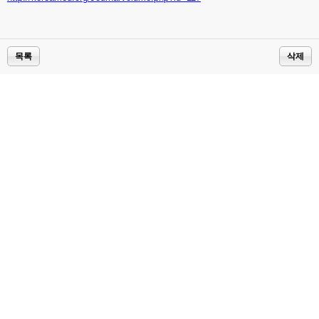
목록
삭제