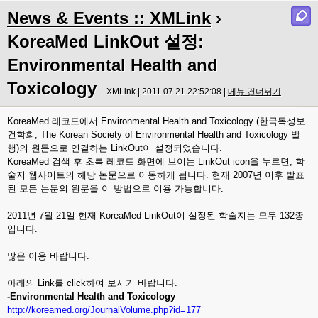
News & Events :: XMLink
›
KoreaMed LinkOut 설정:
Environmental Health and
Toxicology
XMLink | 2011.07.21 22:52:08 |
메뉴 건너뛰기
KoreaMed 레코드에서
Environmental Health and Toxicology
(한국독성보
건학회, The Korean Society of Environmental Health and Toxicology 발
행)의 원문으로 연결하는 LinkOut이 설정되었습니다.
KoreaMed 검색 후 초록 레코드 화면에 보이는 LinkOut icon을 누르면, 학
술지 웹사이트의 해당 논문으로 이동하게 됩니다. 현재 2007년 이후 발표
된 모든 논문의 원문을 이 방법으로 이용 가능합니다.
2011년 7월 21일 현재 KoreaMed LinkOut이 설정된 학술지는 모두 132종
입니다.
많은 이용 바랍니다.
아래의 Link를 click하여 보시기 바랍니다.
-
Environmental Health and Toxicology
http://koreamed.org/JournalVolume.php?id=177