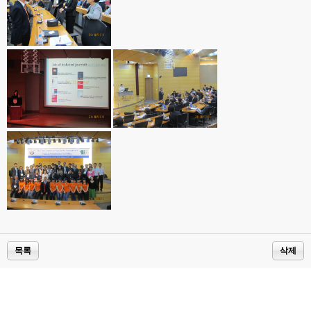
목록
삭제