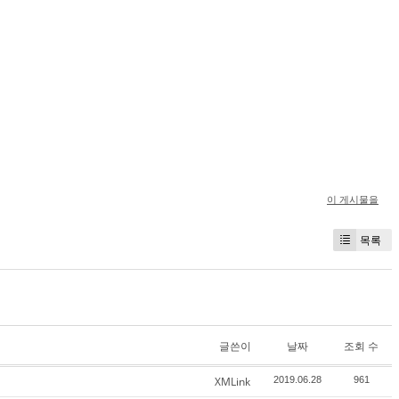
이 게시물을
목록
글쓴이
날짜
조회 수
XMLink
2019.06.28
961