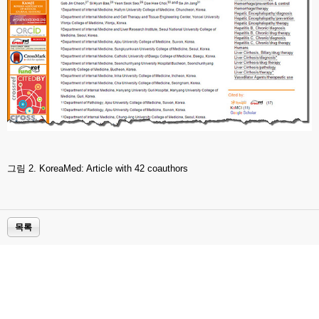
그림 2. KoreaMed: Article with 42 coauthors
목록