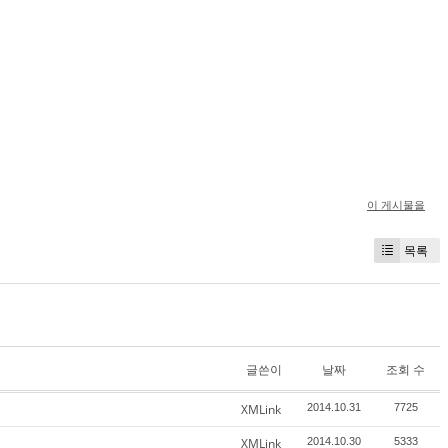
이 게시물을
목록
글쓴이
날짜
조회 수
XMLink
2014.10.31
7725
XMLink
2014.10.30
5333