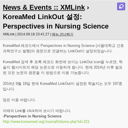
News & Events :: XMLink
›
KoreaMed LinkOut 설정:
Perspectives in Nursing Science
XMLink | 2014.09.18 23:41:27 |
메뉴 건너뛰기
KoreaMed 레코드에서
Perspectives in Nursing Science
(
서울대학교 간호
과학연구소
발행)의 원문으로 연결하는 LinkOut이 설정되었습니다.
KoreaMed 검색 후 초록 레코드 화면에 보이는 LinkOut icon을 누르면, 학
술지 웹사이트의 해당 논문으로 이동하게 됩니다. 현재 2014년 이후 발표
된 모든 논문의 원문을 이 방법으로 이용 가능합니다.
2014년 9월 18일 현재 KoreaMed LinkOut이 설정된 학술지는 모두 197종
입니다.
많은 이용 바랍니다.
아래의 Link를 click하여 보시기 바랍니다.
-
Perspectives in Nursing Science
http://www.koreamed.org/JournalVolume.php?id=221