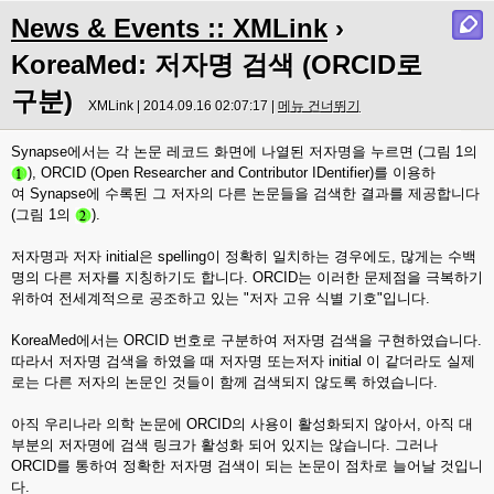
News & Events :: XMLink
›
KoreaMed: 저자명 검색 (ORCID로
구분)
XMLink | 2014.09.16 02:07:17 |
메뉴 건너뛰기
Synapse에서는 각 논문 레코드 화면에 나열된 저자명을 누르면 (그림 1의
), ORCID (Open Researcher and Contributor IDentifier)를 이용하
여 Synapse에 수록된 그 저자의 다른 논문들을 검색한 결과를 제공합니다
(그림 1의
).
저자명과 저자 initial은 spelling이 정확히 일치하는 경우에도, 많게는 수백
명의 다른 저자를 지칭하기도 합니다. ORCID는 이러한 문제점을 극복하기
위하여 전세계적으로 공조하고 있는 "저자 고유 식별 기호"입니다.
KoreaMed에서는 ORCID 번호로 구분하여 저자명 검색을 구현하였습니다.
따라서 저자명 검색을 하였을 때 저자명 또는저자 initial 이 같더라도 실제
로는 다른 저자의 논문인 것들이 함께 검색되지 않도록 하였습니다.
아직 우리나라 의학 논문에 ORCID의 사용이 활성화되지 않아서, 아직 대
부분의 저자명에 검색 링크가 활성화 되어 있지는 않습니다. 그러나
ORCID를 통하여 정확한 저자명 검색이 되는 논문이 점차로 늘어날 것입니
다.