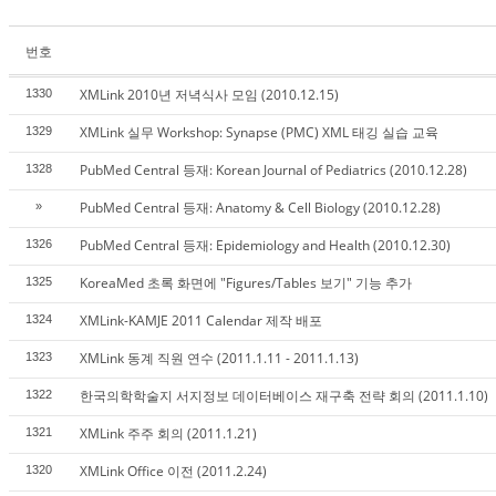
번호
XMLink 2010년 저녁식사 모임 (2010.12.15)
1330
XMLink 실무 Workshop: Synapse (PMC) XML 태깅 실습 교육
1329
PubMed Central 등재: Korean Journal of Pediatrics (2010.12.28)
1328
PubMed Central 등재: Anatomy & Cell Biology (2010.12.28)
»
PubMed Central 등재: Epidemiology and Health (2010.12.30)
1326
KoreaMed 초록 화면에 "Figures/Tables 보기" 기능 추가
1325
XMLink-KAMJE 2011 Calendar 제작 배포
1324
XMLink 동계 직원 연수 (2011.1.11 - 2011.1.13)
1323
한국의학학술지 서지정보 데이터베이스 재구축 전략 회의 (2011.1.10)
1322
XMLink 주주 회의 (2011.1.21)
1321
XMLink Office 이전 (2011.2.24)
1320