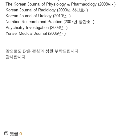
The Korean Journal of Physiology & Pharmacology (2008년- )
Korean Journal of Radiology (2000년 창간호- )
Korean Journal of Urology (2010년- )
Nutrition Research and Practice (2007년 창간호- )
Psychiatry Investigation (2008년- )
Yonsei Medical Journal (2005년- )
앞으로도 많은 관심과 성원 부탁드립니다.
감사합니다.
댓글
0