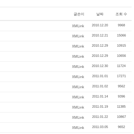
글쓴이
날짜
조회 수
XMLink
2010.12.20
9968
XMLink
2010.12.21
15066
XMLink
2010.12.29
10915
XMLink
2010.12.29
10656
XMLink
2010.12.30
11724
XMLink
2011.01.01
17271
XMLink
2011.01.02
9562
XMLink
2011.01.14
9396
XMLink
2011.01.19
11385
XMLink
2011.01.22
10867
XMLink
2011.03.05
9652