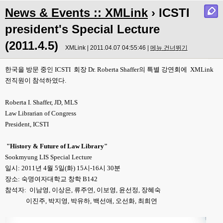
News & Events :: XMLink
› ICSTI
president's Special Lecture
(2011.4.5)
XMLink | 2011.04.07 04:55:46 |
메뉴 건너뛰기
한국을 방문 중인 ICSTI 회장 Dr. Roberta Shaffer의 특별 강연회에 XMLink
전직원이 참석하였다.
Roberta I. Shaffer, JD, MLS
Law Librarian of Congress
President, ICSTI
"History & Future of Law Library"
Sookmyung LIS Special Lecture
일시: 2011년 4월 5일(화) 15시-16시 30분
장소: 숙명여자대학교 창학 B142
참석자:
이남영, 이상은, 류주연, 이보영, 윤선정, 장혜숙
이진주, 박지영, 박유하, 백선애, 오선화, 최희연