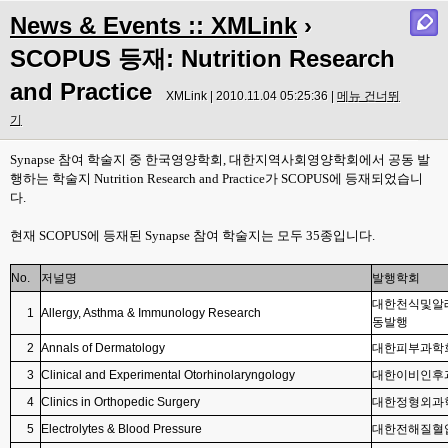
News & Events :: XMLink
›
SCOPUS 등재: Nutrition Research
and Practice
XMLink | 2010.11.04 05:25:36 |
메뉴 건너뛰
기
Synapse 참여 학술지 중 한국영양학회, 대한지역사회영양학회에서 공동 발
행하는 학술지 Nutrition Research and Practice가 SCOPUS에 등재되었습니
다.
현재 SCOPUS에 등재된 Synapse 참여 학술지는 모두 35종입니다.
No.
저널명
발행학회
대한천식및알
1
Allergy, Asthma & Immunology Research
동발행
2
Annals of Dermatology
대한피부과학
3
Clinical and Experimental Otorhinolaryngology
대한이비인후
4
Clinics in Orthopedic Surgery
대한정형외과
5
Electrolytes & Blood Pressure
대한전해질혈