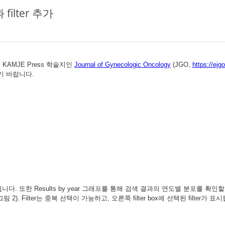
 filter 추가
 KAMJE Press 학술지인
Journal of Gynecologic Oncology
(JGO,
https://ejg
기 바랍니다.
열됩니다. 또한 Results by year 그래프를 통해 검색 결과의 연도별 분포를 확인할 수 
 Filter는 중복 선택이 가능하고, 오른쪽 filter box에 선택된 filter가 표시됩니다