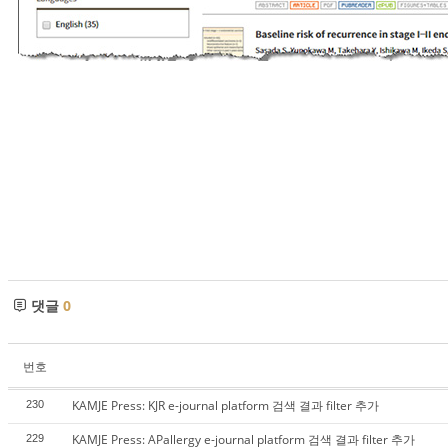
댓글
0
번호
KAMJE Press: KJR e-journal platform 검색 결과 filter 추가
230
KAMJE Press: APallergy e-journal platform 검색 결과 filter 추가
229