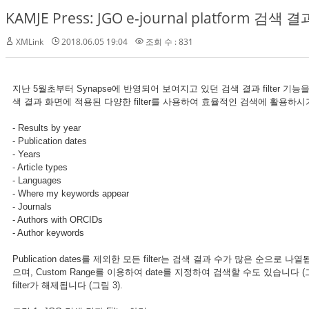
KAMJE Press: JGO e-journal platform 검색 결과
XMLink
2018.06.05 19:04
조회 수 : 831
지난 5월초부터 Synapse에 반영되어 보여지고 있던 검색 결과 filter 기능을
색 결과 화면에 적용된 다양한 filter를 사용하여 효율적인 검색에 활용하시
- Results by year
- Publication dates
- Years
- Article types
- Languages
- Where my keywords appear
- Journals
- Authors with ORCIDs
- Author keywords
Publication dates를 제외한 모든 filter는 검색 결과 수가 많은 순으로 나
으며, Custom Range를 이용하여 date를 지정하여 검색할 수도 있습니다 (그림 2).
filter가 해제됩니다 (그림 3).