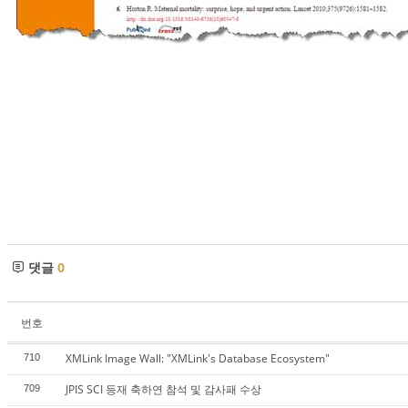
댓글
0
번호
XMLink Image Wall: "XMLink's Database Ecosystem"
710
JPIS SCI 등재 축하연 참석 및 감사패 수상
709