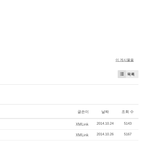
이 게시물을
목록
글쓴이
날짜
조회 수
XMLink
2014.10.24
5143
XMLink
2014.10.26
5167