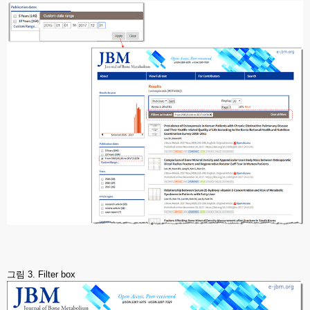
그림 3. Filter box