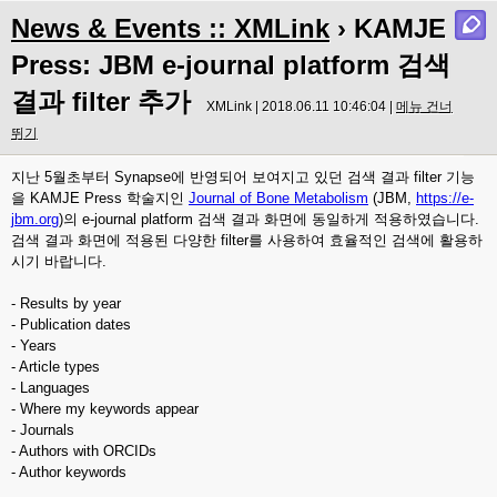
News & Events :: XMLink
› KAMJE
Press: JBM e-journal platform 검색
결과 filter 추가
XMLink | 2018.06.11 10:46:04 |
메뉴 건너
뛰기
지난 5월초부터 Synapse에 반영되어 보여지고 있던 검색 결과 filter 기능
을 KAMJE Press 학술지인
Journal of Bone Metabolism
(JBM,
https://e-
jbm.org
)의 e-journal platform 검색 결과 화면에 동일하게 적용하였습니다.
검색 결과 화면에 적용된 다양한 filter를 사용하여 효율적인 검색에 활용하
시기 바랍니다.
- Results by year
- Publication dates
- Years
- Article types
- Languages
- Where my keywords appear
- Journals
- Authors with ORCIDs
- Author keywords