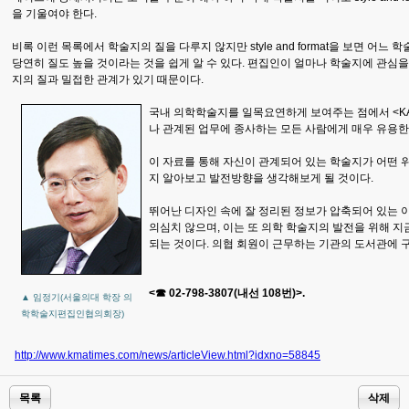
을 기울여야 한다.
비록 이런 목록에서 학술지의 질을 다루지 않지만 style and format을 보면 어느
당연히 질도 높을 것이라는 것을 쉽게 알 수 있다. 편집인이 얼마나 학술지에 관심을 가지
지의 질과 밀접한 관계가 있기 때문이다.
국내 의학학술지를 일목요연하게 보여주는 점에서 <KAMJ
나 관계된 업무에 종사하는 모든 사람에게 매우 유용한
이 자료를 통해 자신이 관계되어 있는 학술지가 어떤 
지 알아보고 발전방향을 생각해보게 될 것이다.
뛰어난 디자인 속에 잘 정리된 정보가 압축되어 있는 
의심치 않으며, 이는 또 의학 학술지의 발전을 위해 
되는 것이다. 의협 회원이 근무하는 기관의 도서관에 
<☎ 02-798-3807(내선 108번)>.
▲ 임정기(서울의대 학장 의
학학술지편집인협의회장)
http://www.kmatimes.com/news/articleView.html?idxno=58845
목록
삭제