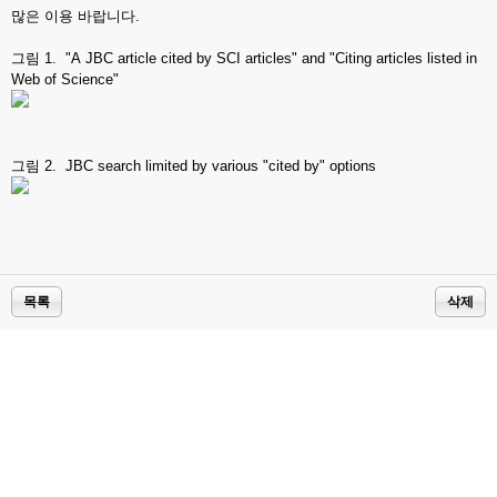
많은 이용 바랍니다.
그림 1. "A JBC article cited by SCI articles" and "Citing articles listed in
Web of Science"
그림 2. JBC search limited by various "cited by" options
목록
삭제