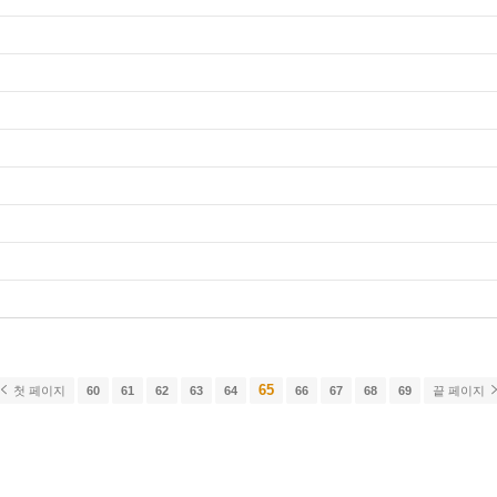
65
첫 페이지
60
61
62
63
64
66
67
68
69
끝 페이지