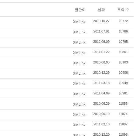
글쓴이
날짜
조회 수
XMLink
2010.10.27
10772
XMLink
2011.07.01
10786
XMLink
2012.06.09
10795
XMLink
2011.01.22
10861
XMLink
2010.08.05
10903
XMLink
2010.12.29
10906
XMLink
2011.03.18
10949
XMLink
2011.04.09
10981
XMLink
2010.06.29
11053
XMLink
2010.06.19
11074
XMLink
2011.03.18
11092
XMLink
2010.12.20
11095