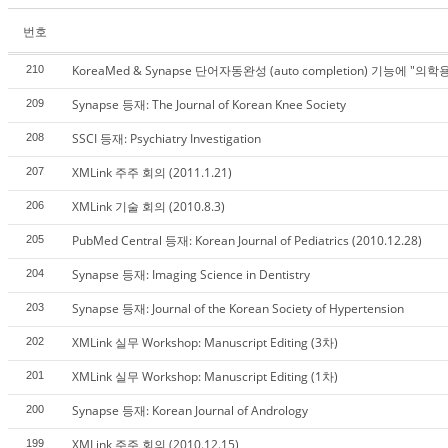
번호
KoreaMed & Synapse 단어자동완성 (auto completion) 기능에 "의
210
Synapse 등재: The Journal of Korean Knee Society
209
SSCI 등재: Psychiatry Investigation
208
XMLink 주주 회의 (2011.1.21)
207
XMLink 기술 회의 (2010.8.3)
206
PubMed Central 등재: Korean Journal of Pediatrics (2010.12.28)
205
Synapse 등재: Imaging Science in Dentistry
204
Synapse 등재: Journal of the Korean Society of Hypertension
203
XMLink 실무 Workshop: Manuscript Editing (3차)
202
XMLink 실무 Workshop: Manuscript Editing (1차)
201
Synapse 등재: Korean Journal of Andrology
200
XMLink 주주 회의 (2010.12.15)
199