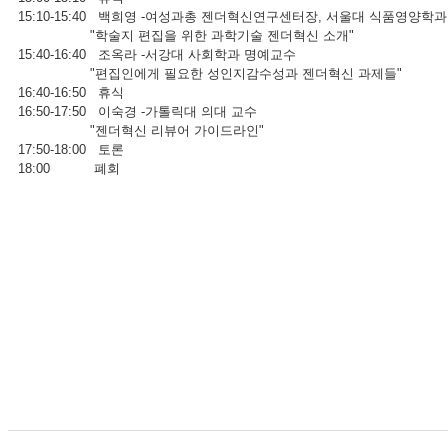
15:10-15:40 백희영 -여성과총 젠더혁신연구센터장, 서울대 식품영양학
"학술지 편집을 위한 과학기술 젠더혁신 소개"
15:40-16:40 조옥라 -서강대 사회학과 명예교수
"편집인에게 필요한 성인지감수성과 젠더혁신 과제들"
16:40-16:50 휴식
16:50-17:50 이숙경 -가톨릭대 의대 교수
"젠더혁신 리뷰어 가이드라인"
17:50-18:00 토론
18:00 폐회