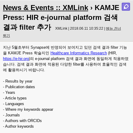
News & Events :: XMLink
› KAMJE
Press: HIR e-journal platform 검색
결과 filter 추가
XMLink | 2018.06.11 10:35:22 |
메뉴 건너
뛰기
지난 5월초부터 Synapse에 반영되어 보여지고 있던 검색 결과 filter 기능
을 KAMJE Press 학술지인
Healthcare Informatics Research
(HIR,
https://e-hir.org
)의 e-journal platform 검색 결과 화면에 동일하게 적용하였
습니다. 검색 결과 화면에 적용된 다양한 filter를 사용하여 효율적인 검색
에 활용하시기 바랍니다.
- Results by year
- Publication dates
- Years
- Article types
- Languages
- Where my keywords appear
- Journals
- Authors with ORCIDs
- Author keywords