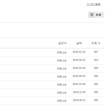
이 게시물을
목록
글쓴이
날짜
조회 수
XMLink
2019.01.10
907
XMLink
2018.06.25
913
XMLink
2018.03.30
928
XMLink
2019.09.23
934
XMLink
2018.10.05
941
XMLink
2018.11.09
943
XMLink
2019.06.11
943