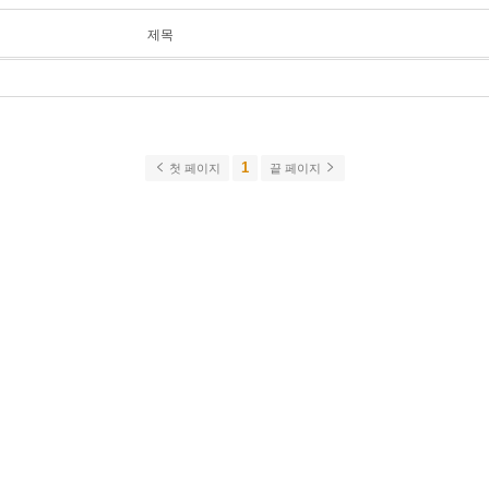
제목
1
첫 페이지
끝 페이지