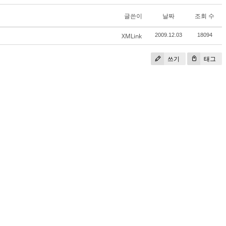
글쓴이
날짜
조회 수
XMLink
2009.12.03
18094
쓰기
태그