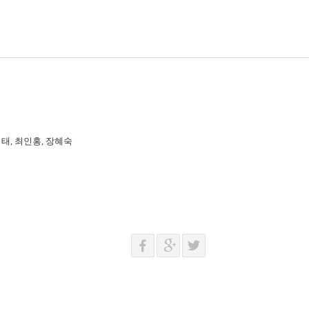
지태, 최인홍, 장혜숙