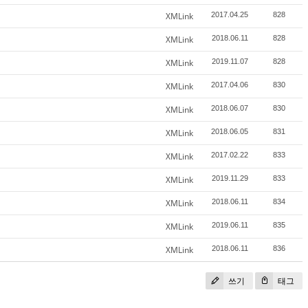
XMLink
2017.04.25
828
XMLink
2018.06.11
828
XMLink
2019.11.07
828
XMLink
2017.04.06
830
XMLink
2018.06.07
830
XMLink
2018.06.05
831
XMLink
2017.02.22
833
XMLink
2019.11.29
833
XMLink
2018.06.11
834
XMLink
2019.06.11
835
XMLink
2018.06.11
836
쓰기
태그