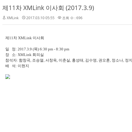
제11차 XMLink 이사회 (2017.3.9)
XMLink
2017.03.10 05:55
조회 수 : 696
제11차 XMLink 이사회
일 정: 2017.3.9 (목) 6:30 pm - 8:30 pm
장 소: XMLink 회의실
참석자: 함창곡, 조승열, 서창옥, 이춘실, 홍성태, 김수영, 권오훈, 정소나, 정
배 석: 이현지