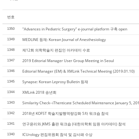
번호
"Advances in Pediatric Surgery" e-journal platform 구축 open
1350
MEDLINE 등재: Korean Journal of Anesthesiology
1349
제12회 의학학술지 편집인 아카데미 수료
1348
2019 Editorial Manager User Group Meeting in Seoul
1347
Editorial Manager (EM) & XMLink Technical Meeting (2019.01.10)
1346
Synapse: Korean Leprosy Bulletin 등재
1345
XMLink 2018 송년회
1344
Similarity Check--iThenticate Scheduled Maintenance January 5, 20
1343
2018년 KOFST 학술지발행역량강화 5차 워크숍 참석
1342
연구윤리와 JKMS 출판 워크숍 (대한의학회 임원 아카데미) 참석
1341
ICUrology 편집위원회 참석 및 감사패 수상
1340