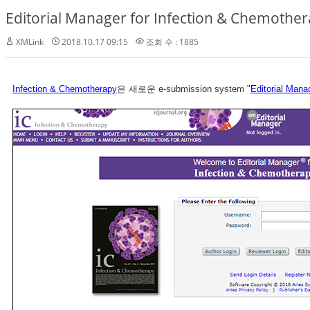
Editorial Manager for Infection & Chemothe
XMLink
2018.10.17 09:15
조회 수 : 1885
Infection & Chemotherapy
은 새로운 e-submission system "
Editorial Mana