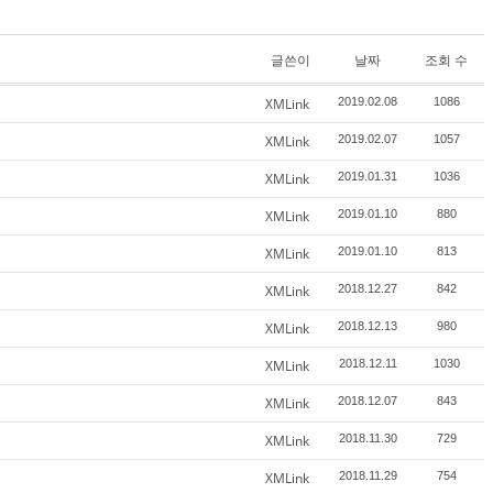
글쓴이
날짜
조회 수
XMLink
2019.02.08
1086
XMLink
2019.02.07
1057
XMLink
2019.01.31
1036
XMLink
2019.01.10
880
XMLink
2019.01.10
813
XMLink
2018.12.27
842
XMLink
2018.12.13
980
XMLink
2018.12.11
1030
XMLink
2018.12.07
843
XMLink
2018.11.30
729
XMLink
2018.11.29
754