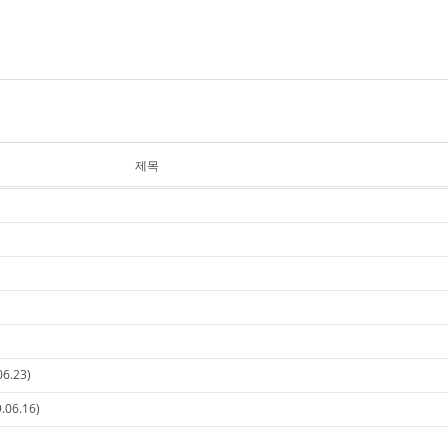
제목
06.23)
.06.16)