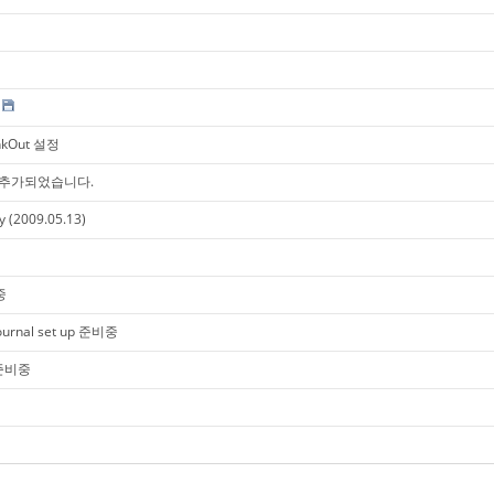
inkOut 설정
 기능이 추가되었습니다.
y (2009.05.13)
중
ournal set up 준비중
p 준비중