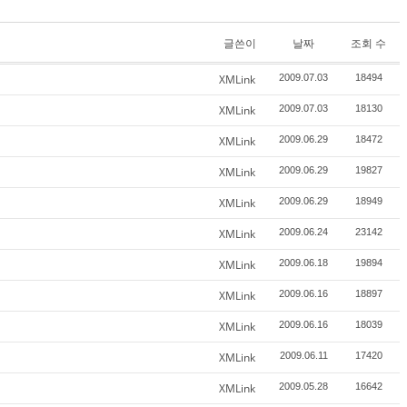
글쓴이
날짜
조회 수
XMLink
2009.07.03
18494
XMLink
2009.07.03
18130
XMLink
2009.06.29
18472
XMLink
2009.06.29
19827
XMLink
2009.06.29
18949
XMLink
2009.06.24
23142
XMLink
2009.06.18
19894
XMLink
2009.06.16
18897
XMLink
2009.06.16
18039
XMLink
2009.06.11
17420
XMLink
2009.05.28
16642