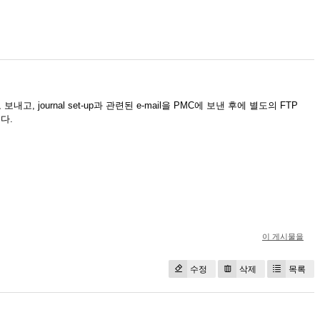
으로 보내고, journal set-up과 관련된 e-mail을 PMC에 보낸 후에 별도의 FTP
니다.
이 게시물을
수정
삭제
목록