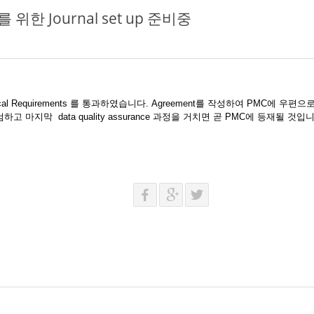
재를 위한 Journal set up 준비중
 Technical Requirements 를 통과하였습니다. Agreement를 작성하여 PMC에 우편
하고 마지막 data quality assurance 과정을 거치면 곧 PMC에 등재될 것입