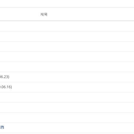
제목
06.23)
.06.16)