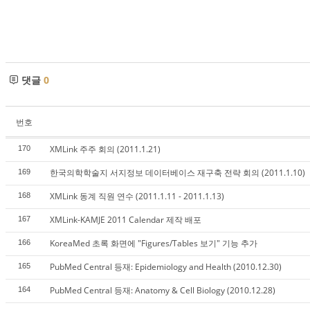
댓글
0
번호
XMLink 주주 회의 (2011.1.21)
170
한국의학학술지 서지정보 데이터베이스 재구축 전략 회의 (2011.1.10)
169
XMLink 동계 직원 연수 (2011.1.11 - 2011.1.13)
168
XMLink-KAMJE 2011 Calendar 제작 배포
167
KoreaMed 초록 화면에 "Figures/Tables 보기" 기능 추가
166
PubMed Central 등재: Epidemiology and Health (2010.12.30)
165
PubMed Central 등재: Anatomy & Cell Biology (2010.12.28)
164