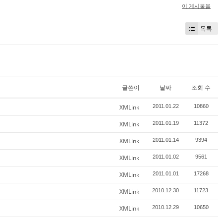
이 게시물을
목록
글쓴이
날짜
조회 수
XMLink
2011.01.22
10860
XMLink
2011.01.19
11372
XMLink
2011.01.14
9394
XMLink
2011.01.02
9561
XMLink
2011.01.01
17268
XMLink
2010.12.30
11723
XMLink
2010.12.29
10650