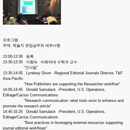
프로그램
주제: 학술지 편집실무와 세부사항
13:00-13:30 등록
13:30-13:35 이향숙 -이화여대 수학과 교수
"인사말"
13:35-14:05 Lyndsey Dixon -Regional Editorial Journals Director, T&F
Asia Pacific
"How Publishers are supporting the Researcher workflow"
14:05-14:45 Donald Samulack -President, U.S. Operations,
Editage/Cactus Communications
"Research communication: what tools exist to enhance and
promote the research article"
14:45-15:25 Donald Samulack -President, U.S. Operations,
Editage/Cactus Communications
"Best practices in leveraging external resources supporting
journal editorial workflows"