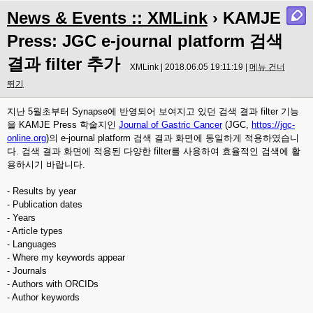
News & Events :: XMLink
› KAMJE
Press: JGC e-journal platform 검색
결과 filter 추가
XMLink | 2018.06.05 19:11:19 |
메뉴 건너
뛰기
지난 5월초부터 Synapse에 반영되어 보여지고 있던 검색 결과 filter 기능
을 KAMJE Press 학술지인
Journal of Gastric Cancer
(JGC,
https://jgc-
online.org
)의 e-journal platform 검색 결과 화면에 동일하게 적용하였습니
다. 검색 결과 화면에 적용된 다양한 filter를 사용하여 효율적인 검색에 활
용하시기 바랍니다.
- Results by year
- Publication dates
- Years
- Article types
- Languages
- Where my keywords appear
- Journals
- Authors with ORCIDs
- Author keywords