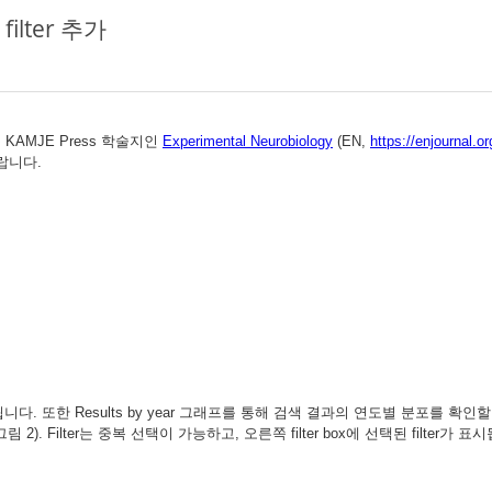
 filter 추가
 KAMJE Press 학술지인
Experimental Neurobiology
(EN,
https://enjournal.or
랍니다.
열됩니다. 또한 Results by year 그래프를 통해 검색 결과의 연도별 분포를 확인할 수 
 Filter는 중복 선택이 가능하고, 오른쪽 filter box에 선택된 filter가 표시됩니다