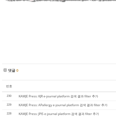
댓글
0
번호
KAMJE Press: KJR e-journal platform 검색 결과 filter 추가
230
KAMJE Press: APallergy e-journal platform 검색 결과 filter 추가
229
KAMJE Press: JPIS e-journal platform 검색 결과 filter 추가
228