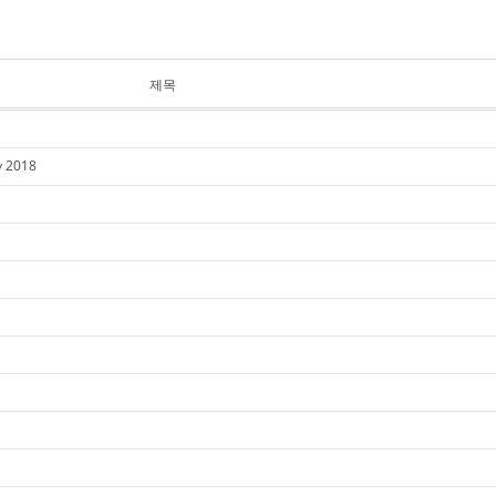
제목
y 2018