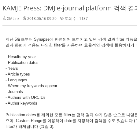
KAMJE Press: DMJ e-journal platform 검색 결
XMLink
2018.06.16 09:29
조회 수 : 1137
지난 5월초부터 Synapse에 반영되어 보여지고 있던 검색 결과 filter 기능을
결과 화면에 적용된 다양한 filter를 사용하여 효율적인 검색에 활용하시기
- Results by year
- Publication dates
- Years
- Article types
- Languages
- Where my keywords appear
- Journals
- Authors with ORCIDs
- Author keywords
Publication dates를 제외한 모든 filter는 검색 결과 수가 많은 순으로 나
으며, Custom Range를 이용하여 date를 지정하여 검색할 수도 있습니다 (그림 2).
filter가 해제됩니다 (그림 3).