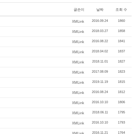
글쓴이
날짜
조회 수
XMLink
2016.09.24
1860
XMLink
2018.03.27
1858
XMLink
2016.08.22
1841
XMLink
2018.04.02
1837
XMLink
2018.11.01
1827
XMLink
2017.08.09
1823
XMLink
2019.11.19
1815
XMLink
2016.08.24
1812
XMLink
2016.10.10
1806
XMLink
2018.06.11
1795
XMLink
2016.10.10
1793
XMLink
2016.11.21
1764