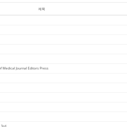
제목
f Medical Journal Editors Press
 3rd