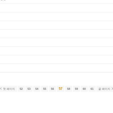
57
첫 페이지
52
53
54
55
56
58
59
60
61
끝 페이지