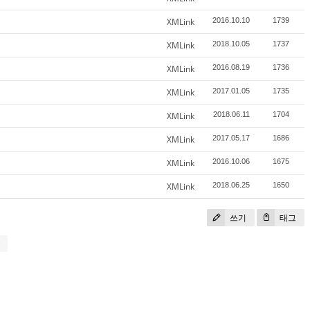
XMLink
2016.10.10
1739
XMLink
2018.10.05
1737
XMLink
2016.08.19
1736
XMLink
2017.01.05
1735
XMLink
2018.06.11
1704
XMLink
2017.05.17
1686
XMLink
2016.10.06
1675
XMLink
2018.06.25
1650
쓰기
태그