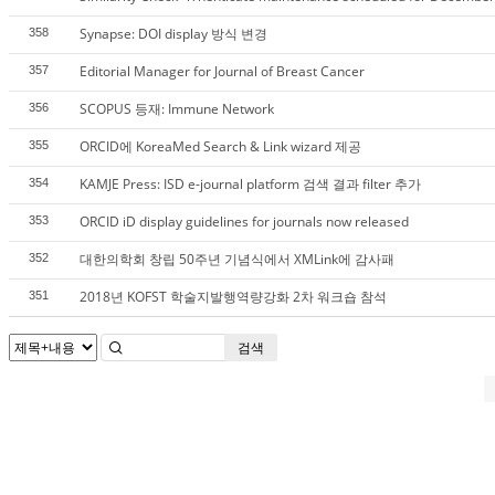
Synapse: DOI display 방식 변경
358
Editorial Manager for Journal of Breast Cancer
357
SCOPUS 등재: Immune Network
356
ORCID에 KoreaMed Search & Link wizard 제공
355
KAMJE Press: ISD e-journal platform 검색 결과 filter 추가
354
ORCID iD display guidelines for journals now released
353
대한의학회 창립 50주년 기념식에서 XMLink에 감사패
352
2018년 KOFST 학술지발행역량강화 2차 워크숍 참석
351
검색