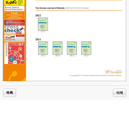
목록
삭제