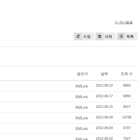
이 게시물을
수정
삭제
목록
글쓴이
날짜
조회 수
XMLink
2012.06.22
6893
XMLink
2012.06.17
6893
XMLink
2012.06.15
6617
XMLink
2012.06.09
10795
XMLink
2012.06.04
6707
XMLink
2012.06.02
7027