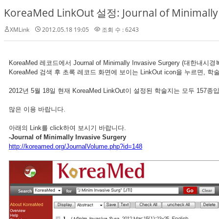
KoreaMed LinkOut 설정: Journal of Minimally 
XMLink
2012.05.18 19:05
조회 수 : 6243
KoreaMed 레코드에서
Journal of Minimally Invasive Surgery
(대한내시경복강경외
KoreaMed 검색 후 초록 레코드 화면에 보이는 LinkOut icon을 누
2012년 5월 18일 현재 KoreaMed LinkOut이 설정된 학술지는 모두 157종
많은 이용 바랍니다.
아래의 Link를 click하여 보시기 바랍니다.
-
Journal of Minimally Invasive Surgery
http://koreamed.org/JournalVolume.php?id=148