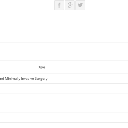
제목
d Minimally Invasive Surgery