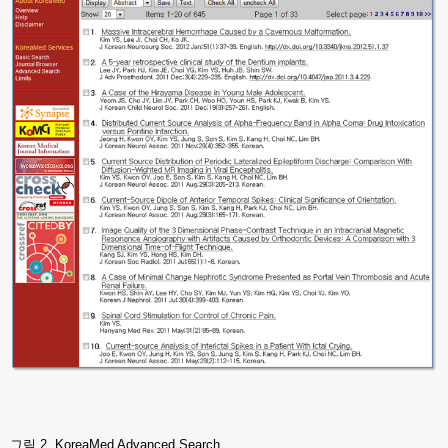
그림 2. KoreaMed Advanced Search