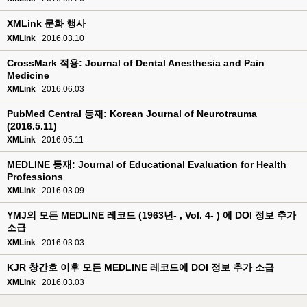
XMLink 문화 행사
XMLink
2016.03.10
CrossMark 적용: Journal of Dental Anesthesia and Pain
Medicine
XMLink
2016.06.03
PubMed Central 등재: Korean Journal of Neurotrauma
(2016.5.11)
XMLink
2016.05.11
MEDLINE 등재: Journal of Educational Evaluation for Health
Professions
XMLink
2016.03.09
YMJ의 모든 MEDLINE 레코드 (1963년- , Vol. 4- ) 에 DOI 정보 추가
소급
XMLink
2016.03.03
KJR 창간호 이후 모든 MEDLINE 레코드에 DOI 정보 추가 소급
XMLink
2016.03.03