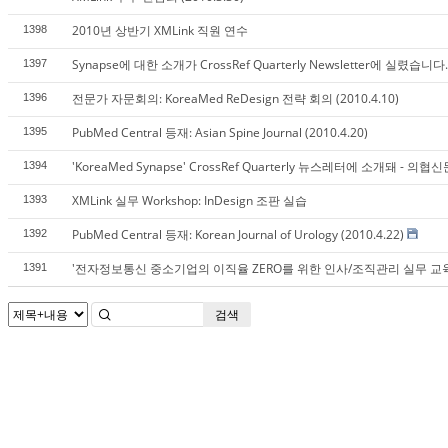
2010년 상반기 XMLink 직원 연수
1398
Synapse에 대한 소개가 CrossRef Quarterly Newsletter에 실렸습니다.
1397
전문가 자문회의: KoreaMed ReDesign 전략 회의 (2010.4.10)
1396
PubMed Central 등재: Asian Spine Journal (2010.4.20)
1395
'KoreaMed Synapse' CrossRef Quarterly 뉴스레터에 소개돼 - 의협신문
1394
XMLink 실무 Workshop: InDesign 조판 실습
1393
PubMed Central 등재: Korean Journal of Urology (2010.4.22)
1392
'전자정보통신 중소기업의 이직율 ZERO를 위한 인사/조직관리 실무 교육
1391
검색