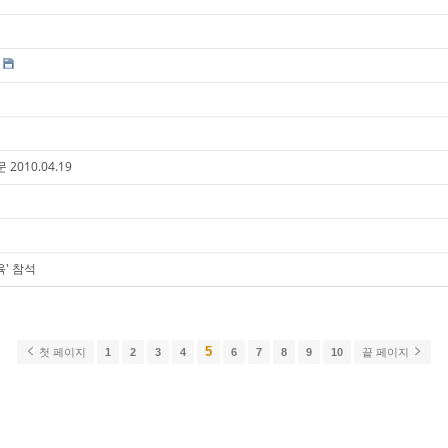
 2010.04.19
' 참석
5
첫 페이지
1
2
3
4
6
7
8
9
10
끝 페이지