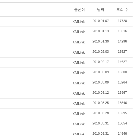
글쓴이
날짜
조회 수
XMLink
2010.01.07
17720
XMLink
2010.01.13
15516
XMLink
2010.01.30
14296
XMLink
2010.02.03
15527
XMLink
2010.02.17
14627
XMLink
2010.03.09
16300
XMLink
2010.03.09
13264
XMLink
2010.03.12
13967
XMLink
2010.03.25
18546
XMLink
2010.03.28
13295
XMLink
2010.03.31
13054
XMLink
2010.03.31
14546