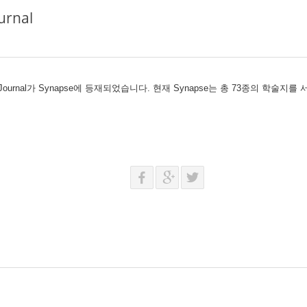
urnal
y Journal가 Synapse에 등재되었습니다. 현재 Synapse는 총 73종의 학술지