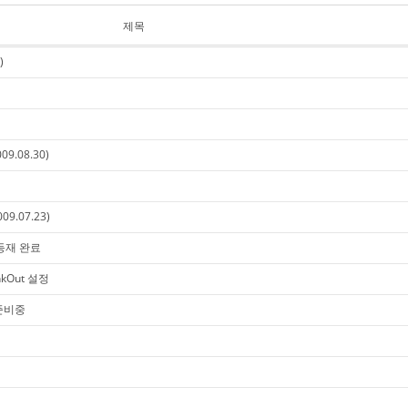
제목
)
9.08.30)
09.07.23)
C 등재 완료
inkOut 설정
p 준비중