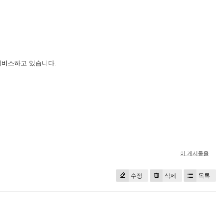
를 서비스하고 있습니다.
이 게시물을
수정
삭제
목록