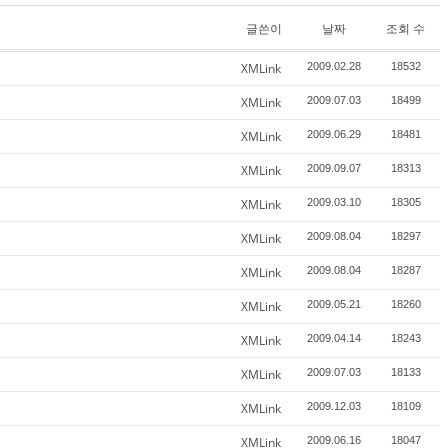
글쓴이
날짜
조회 수
XMLink
2009.02.28
18532
XMLink
2009.07.03
18499
XMLink
2009.06.29
18481
XMLink
2009.09.07
18313
XMLink
2009.03.10
18305
XMLink
2009.08.04
18297
XMLink
2009.08.04
18287
XMLink
2009.05.21
18260
XMLink
2009.04.14
18243
XMLink
2009.07.03
18133
XMLink
2009.12.03
18109
XMLink
2009.06.16
18047