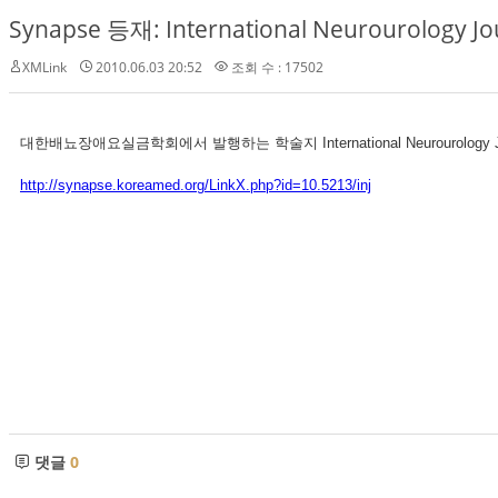
Synapse 등재: International Neurourology Jo
XMLink
2010.06.03 20:52
조회 수 : 17502
대한배뇨장애요실금학회에서 발행하는 학술지 International Neurourolog
http://synapse.koreamed.org/LinkX.php?id=10.5213/inj
댓글
0