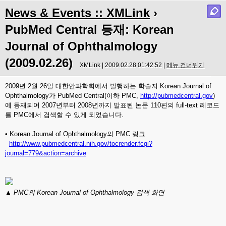
News & Events :: XMLink
›
PubMed Central 등재: Korean
Journal of Ophthalmology
(2009.02.26)
XMLink | 2009.02.28 01:42:52 |
메뉴 건너뛰기
2009년 2월 26일 대한안과학회에서 발행하는 학술지 Korean Journal of
Ophthalmology가 PubMed Central(이하 PMC,
http://pubmedcentral.gov
)
에 등재되어 2007년부터 2008년까지 발표된 논문 110편의 full-text 레코드
를 PMC에서 검색할 수 있게 되었습니다.
• Korean Journal of Ophthalmology의 PMC 링크
http://www.pubmedcentral.nih.gov/tocrender.fcgi?
journal=779&action=archive
▲ PMC의 Korean Journal of Ophthalmology 검색 화면