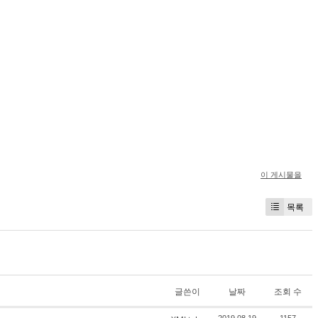
이 게시물을
목록
글쓴이
날짜
조회 수