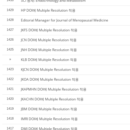
SCI 등재: Endocrinology and Metabolism
1430
HP DOI에 Multiple Resolution 적용
1429
Editorial Manager for Journal of Menopausal Medicine
1428
JKFS DOI에 Multiple Resolution 적용
1427
JCN DOI에 Multiple Resolution 적용
1426
JNH DOI에 Multiple Resolution 적용
1425
KLB DOI에 Multiple Resolution 적용
»
KJCN DOI에 Multiple Resolution 적용
1423
JKOA DOI에 Multiple Resolution 적용
1422
JKAPMHN DOI에 Multiple Resolution 적용
1421
JKACHN DOI에 Multiple Resolution 적용
1420
JBM DOI에 Multiple Resolution 적용
1419
IMRI DOI에 Multiple Resolution 적용
1418
DMJ DOI에 Multiple Resolution 적용
1417