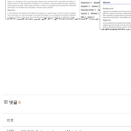
댓글
0
번호