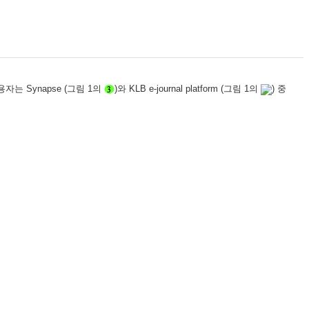
이용자는 Synapse
(그림 1의
)와 KLB e-journal platform (
그림 1의
) 중