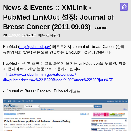
News & Events :: XMLink
›
PubMed LinkOut 설정: Journal of
Breast Cancer (2011.09.03)
XMLink |
2011.09.05 17:42:13 |
메뉴 건너뛰기
PubMed (
http://pubmed.gov
) 레코드에서 Journal of Breast Cancer (한국
유방암학회 발행) 원문으로 연결하는 LinkOut이 설정되었습니다.
PubMed 검색 후 초록 레코드 화면에 보이는 LinkOut icon을 누르면, 학술
지 웹사이트의 해당 논문으로 이동하게 됩니다.
http://www.ncbi.nlm.nih.gov/sites/entrez?
db=pubmed&term=%22J%20Breast%20Cancer%22%5Bjour%5D
• Journal of Breast Cancer의 PubMed 레코드