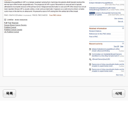
목록
삭제