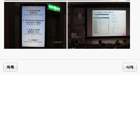
목록
삭제