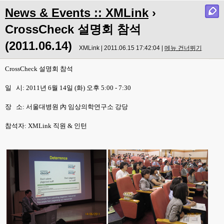
News & Events :: XMLink
›
CrossCheck 설명회 참석
(2011.06.14)
XMLink | 2011.06.15 17:42:04 |
메뉴 건너뛰기
CrossCheck 설명회 참석
일 시: 2011년 6월 14일 (화) 오후 5:00 - 7:30
장 소:
서울대병원 內 임상의학연구소 강당
참석자: XMLink 직원 & 인턴