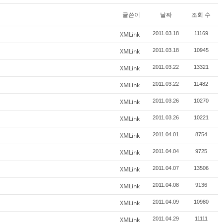
글쓴이
날짜
조회 수
XMLink
2011.03.18
11169
XMLink
2011.03.18
10945
XMLink
2011.03.22
13321
XMLink
2011.03.22
11482
XMLink
2011.03.26
10270
XMLink
2011.03.26
10221
XMLink
2011.04.01
8754
XMLink
2011.04.04
9725
XMLink
2011.04.07
13506
XMLink
2011.04.08
9136
XMLink
2011.04.09
10980
XMLink
2011.04.29
11111