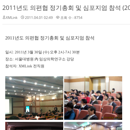
2011년도 의편협 정기총회 및 심포지엄 참석 (2011
XMLink
2011.04.01 02:49
조회 수 : 8754
2011년도 의편협 정기총회 및 심포지엄 참석
일시: 2011년 3월 30일 (수) 오후 2시-7시 30분
장소: 서울대병원 內 임상의학연구소 강당
참석자: XMLink 전직원