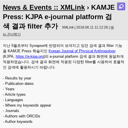
News & Events :: XMLink
› KAMJE
Press: KJPA e-journal platform 검
색 결과 filter 추가
XMLink | 2018.06.11 11:12:26 |
메
뉴 건너뛰기
지난 5월초부터 Synapse에 반영되어 보여지고 있던 검색 결과 filter 기능
을 KAMJE Press 학술지인
Korean Journal of Physical Anthropology
(KJPA,
https://e-kjpa.org
)의 e-journal platform 검색 결과 화면에 동일하게
적용하였습니다. 검색 결과 화면에 적용된 다양한 filter를 사용하여 효율적
인 검색에 활용하시기 바랍니다.
- Results by year
- Publication dates
- Years
- Article types
- Languages
- Where my keywords appear
- Journals
- Authors with ORCIDs
- Author keywords