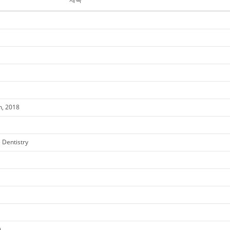
h, 2018
 Dentistry
)