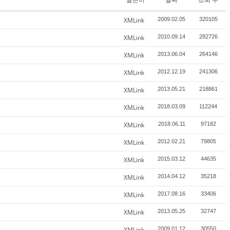
XMLink
2009.02.05
320105
XMLink
2010.09.14
282726
XMLink
2013.06.04
264146
XMLink
2012.12.19
241306
XMLink
2013.05.21
218861
XMLink
2018.03.09
112244
XMLink
2018.06.11
97182
XMLink
2012.02.21
79805
XMLink
2015.03.12
44635
XMLink
2014.04.12
35218
XMLink
2017.08.16
33406
XMLink
2013.05.25
32747
XMLink
2009.01.12
30550