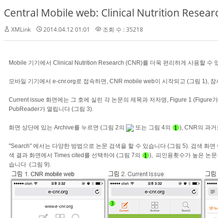
Central Mobile web: Clinical Nutrition Resear
XMLink
2014.04.12 01:01
조회 수 : 35218
Mobile 기기에서 Clinical Nutrition Research (CNR)를 더욱 편리하게 사용할 
모바일 기기에서 e-cnr.org로 접속하면, CNR mobile web이 시작되고 (그림 1), 잠
Current issue 화면에는 그 호에 실린 각 논문의 제목과 저자명, Figure 1 (Fig
PubReader가 열립니다 (그림 3).
화면 상단에 있는 Archive를 누르면 (그림 2의
또는 그림 4의
), CNR의 과거
"Search" 에서는 다양한 방법으로 논문 검색을 할 수 있습니다 (그림 5). 검색 화면 아래쪽의 "
색 결과 화면에서 Times cited를 선택하여 (그림 7의
), 피인용횟수가 높은 논문부
습니다 (그림 9).