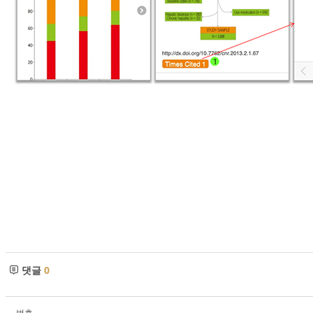
댓글
0
번호