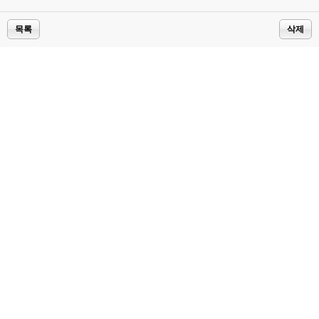
목록
삭제