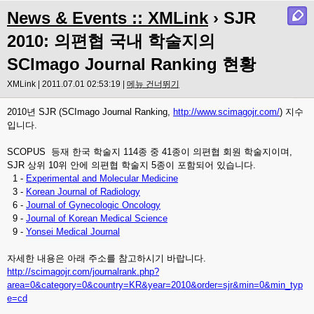
News & Events :: XMLink
› SJR
2010: 의편협 국내 학술지의
SCImago Journal Ranking 현황
XMLink | 2011.07.01 02:53:19 |
메뉴 건너뛰기
2010년 SJR (SCImago Journal Ranking,
http://www.scimagojr.com/
) 지수
입니다.
SCOPUS 등재 한국 학술지 114종 중 41종이 의편협 회원 학술지이며,
SJR 상위 10위 안에 의편협 학술지 5종이 포함되어 있습니다.
1 -
Experimental and Molecular Medicine
3 -
Korean Journal of Radiology
6 -
Journal of Gynecologic Oncology
9 -
Journal of Korean Medical Science
9 -
Yonsei Medical Journal
자세한 내용은 아래 주소를 참고하시기 바랍니다.
http://scimagojr.com/journalrank.php?
area=0&category=0&country=KR&year=2010&order=sjr&min=0&min_typ
e=cd